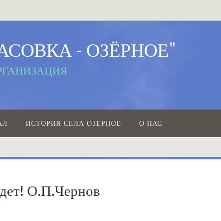
АСОВКА - ОЗЁРНОЕ"
РГАНИЗАЦИЯ
АЛ
ИСТОРИЯ СЕЛА ОЗЁРНОЕ
О НАС
удет! О.П.Чернов