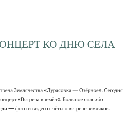
КОНЦЕРТ КО ДНЮ СЕЛА
встреча Землячества «Дурасовка — Озёрное». Сегодня
онцерт «Встреча времён«. Большое спасибо
ди — фото и видео отчёты о встрече земляков.