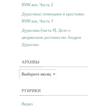
XVIII век. Часть 2
Дурасовка: помещики и крестьяне.
XVIII век. Часть 1
Дурасовы (часть 4). Дело о
дворянском достоинстве Андрея
Дурасова
АРХИВЫ
Архивы
РУБРИКИ
Видео