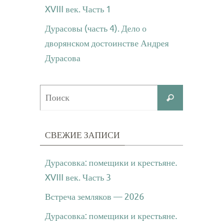
XVIII век. Часть 1
Дурасовы (часть 4). Дело о
дворянском достоинстве Андрея
Дурасова
Что
Поиск
искать:
СВЕЖИЕ ЗАПИСИ
Дурасовка: помещики и крестьяне.
XVIII век. Часть 3
Встреча земляков — 2026
Дурасовка: помещики и крестьяне.