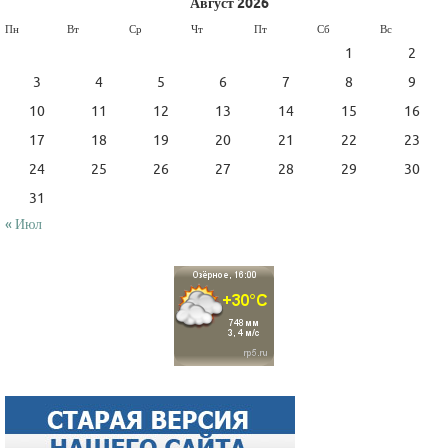
Август 2026
Пн
Вт
Ср
Чт
Пт
Сб
Вс
1
2
3
4
5
6
7
8
9
10
11
12
13
14
15
16
17
18
19
20
21
22
23
24
25
26
27
28
29
30
31
« Июл